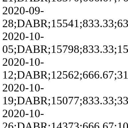
2020-09-
28;DABR;15541;833.33;6302
2020-10-
05;DABR;15798;833.33;1503
2020-10-
12;DABR;12562;666.67;3177
2020-10-
19;DABR;15077;833.33;3349
2020-10-
26;DABR;14373;666.67;1039