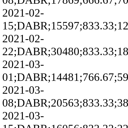
2021-02-
15;DABR;15597;833.33;1269
2021-02-
22;DABR;30480;833.33;1858
2021-03-
01;DABR;14481;766.67;5935
2021-03-
08;DABR;20563;833.33;3803
2021-03-