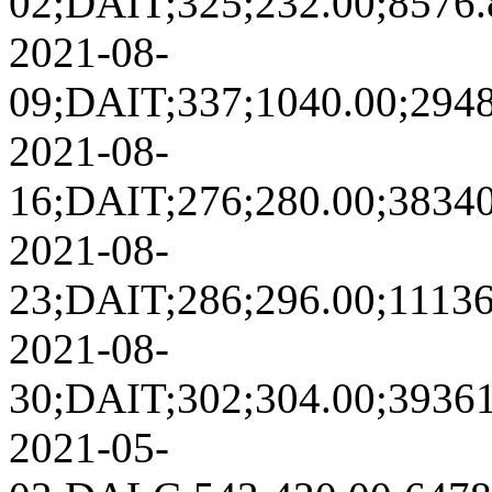
02;DAIT;325;232.00;8576.84
2021-08-
09;DAIT;337;1040.00;29489
2021-08-
16;DAIT;276;280.00;38340.3
2021-08-
23;DAIT;286;296.00;111365.
2021-08-
30;DAIT;302;304.00;39361.9
2021-05-