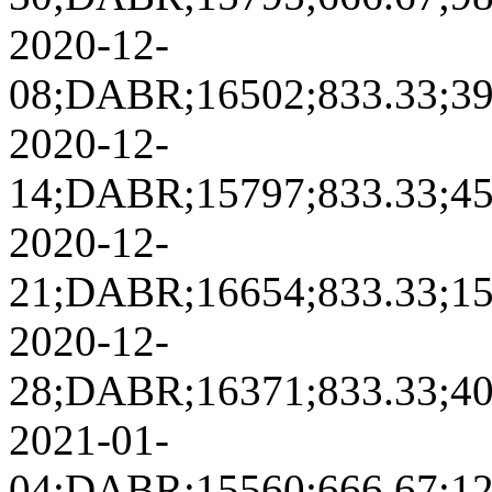
2020-12-
08;DABR;16502;833.33;3906
2020-12-
14;DABR;15797;833.33;4592
2020-12-
21;DABR;16654;833.33;1586
2020-12-
28;DABR;16371;833.33;4077
2021-01-
04;DABR;15560;666.67;1241