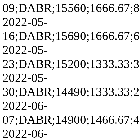
09;DABR;15560;1666.67;822
2022-05-
16;DABR;15690;1666.67;617
2022-05-
23;DABR;15200;1333.33;343
2022-05-
30;DABR;14490;1333.33;249
2022-06-
07;DABR;14900;1466.67;409
2022-06-