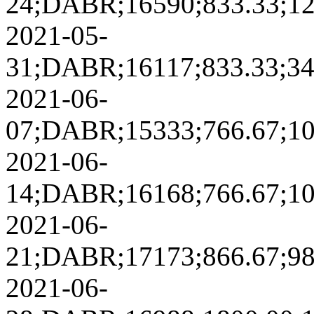
24;DABR;16590;833.33;1292
2021-05-
31;DABR;16117;833.33;3497
2021-06-
07;DABR;15333;766.67;1067
2021-06-
14;DABR;16168;766.67;1072
2021-06-
21;DABR;17173;866.67;9803
2021-06-