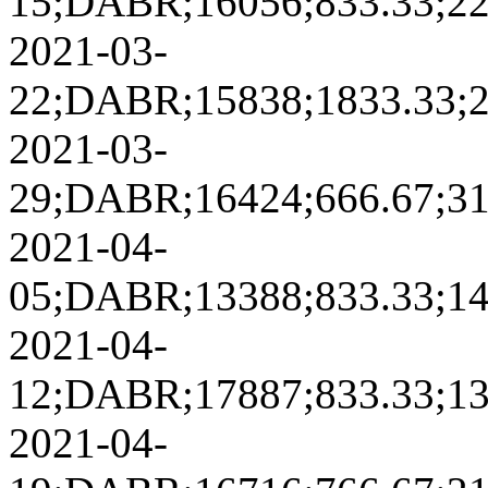
15;DABR;16056;833.33;2207
2021-03-
22;DABR;15838;1833.33;202
2021-03-
29;DABR;16424;666.67;3138
2021-04-
05;DABR;13388;833.33;1486
2021-04-
12;DABR;17887;833.33;1317
2021-04-