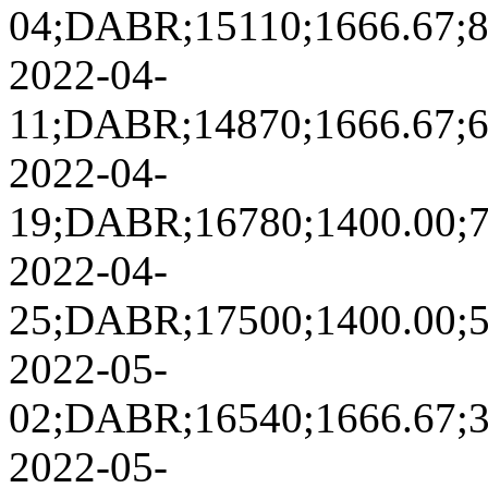
04;DABR;15110;1666.67;869
2022-04-
11;DABR;14870;1666.67;677
2022-04-
19;DABR;16780;1400.00;775
2022-04-
25;DABR;17500;1400.00;557
2022-05-
02;DABR;16540;1666.67;346
2022-05-