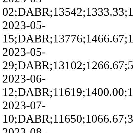
02;DABR;13542;1333.33;13
2023-05-
15;DABR;13776;1466.67;12
2023-05-
29;DABR;13102;1266.67;59
2023-06-
12;DABR;11619;1400.00;14
2023-07-
10;DABR;11650;1066.67;37
2023-08-