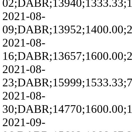
02;DABR;13940;1333.33;178
2021-08-
09;DABR;13952;1400.00;292
2021-08-
16;DABR;13657;1600.00;230
2021-08-
23;DABR;15999;1533.33;719
2021-08-
30;DABR;14770;1600.00;113
2021-09-