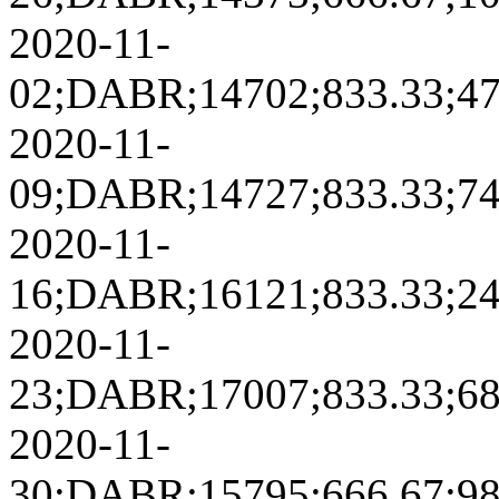
2020-11-
02;DABR;14702;833.33;4729
2020-11-
09;DABR;14727;833.33;7440
2020-11-
16;DABR;16121;833.33;2498
2020-11-
23;DABR;17007;833.33;6892
2020-11-
30;DABR;15795;666.67;9888