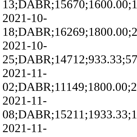
13;DABR;15670;1600.00;168
2021-10-
18;DABR;16269;1800.00;238
2021-10-
25;DABR;14712;933.33;5768
2021-11-
02;DABR;11149;1800.00;204
2021-11-
08;DABR;15211;1933.33;143
2021-11-