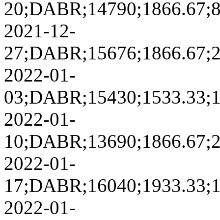
20;DABR;14790;1866.67;859
2021-12-
27;DABR;15676;1866.67;23
2022-01-
03;DABR;15430;1533.33;11
2022-01-
10;DABR;13690;1866.67;20
2022-01-
17;DABR;16040;1933.33;14
2022-01-