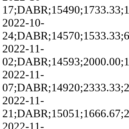
17;DABR;15490;1733.33;11
2022-10-
24;DABR;14570;1533.33;61
2022-11-
02;DABR;14593;2000.00;16
2022-11-
07;DABR;14920;2333.33;26
2022-11-
21;DABR;15051;1666.67;29
2022-11-