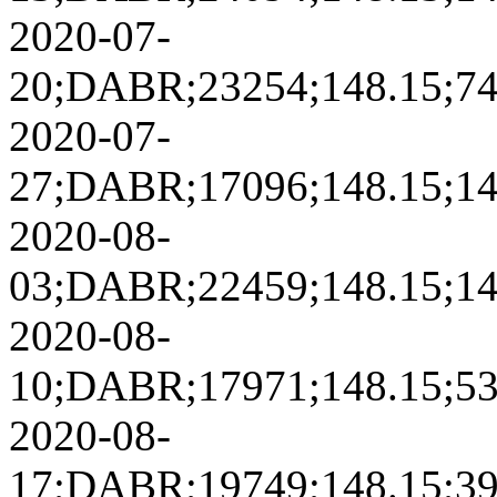
2020-07-
20;DABR;23254;148.15;748.
2020-07-
27;DABR;17096;148.15;148.
2020-08-
03;DABR;22459;148.15;148.
2020-08-
10;DABR;17971;148.15;5337
2020-08-
17;DABR;19749;148.15;3965