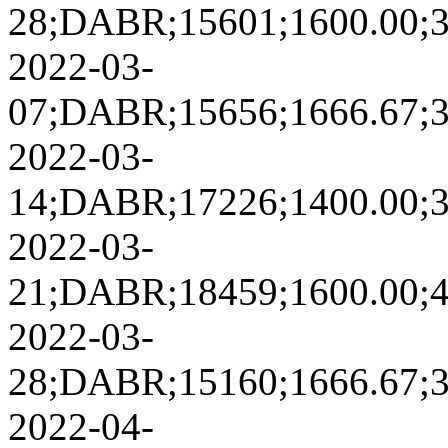
28;DABR;15601;1600.00;389
2022-03-
07;DABR;15656;1666.67;355
2022-03-
14;DABR;17226;1400.00;359
2022-03-
21;DABR;18459;1600.00;448
2022-03-
28;DABR;15160;1666.67;323
2022-04-