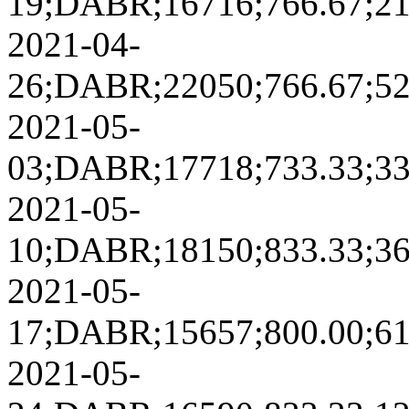
19;DABR;16716;766.67;2169
2021-04-
26;DABR;22050;766.67;5229
2021-05-
03;DABR;17718;733.33;3369
2021-05-
10;DABR;18150;833.33;3613
2021-05-
17;DABR;15657;800.00;6120
2021-05-