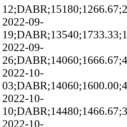
12;DABR;15180;1266.67;20
2022-09-
19;DABR;13540;1733.33;10
2022-09-
26;DABR;14060;1666.67;42
2022-10-
03;DABR;14060;1600.00;44
2022-10-
10;DABR;14480;1466.67;36
2022-10-