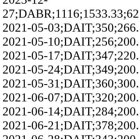
27;DABR;1116;1533.33;625
2021-05-03;DAIT;350;266.6
2021-05-10;DAIT;256;200.0
2021-05-17;DAIT;347;220.0
2021-05-24;DAIT;349;200.0
2021-05-31;DAIT;360;300.0
2021-06-07;DAIT;320;200.0
2021-06-14;DAIT;284;200.0
2021-06-21;DAIT;378;200.0